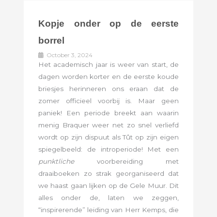
Kopje onder op de eerste
borrel
October 3, 2024
Het academisch jaar is weer van start, de
dagen worden korter en de eerste koude
briesjes herinneren ons eraan dat de
zomer officieel voorbij is. Maar geen
paniek! Een periode breekt aan waarin
menig Braquer weer net zo snel verliefd
wordt op zijn dispuut als Tût op zijn eigen
spiegelbeeld: de introperiode! Met een
punktliche
voorbereiding met
draaiboeken zo strak georganiseerd dat
we haast gaan lijken op de Gele Muur. Dit
alles onder de, laten we zeggen,
“inspirerende” leiding van Herr Kemps, die