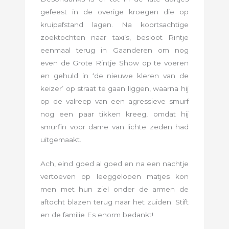
gefeest in de overige kroegen die op
kruipafstand lagen. Na koortsachtige
zoektochten naar taxi’s, besloot Rintje
eenmaal terug in Gaanderen om nog
even de Grote Rintje Show op te voeren
en gehuld in ‘de nieuwe kleren van de
keizer’ op straat te gaan liggen, waarna hij
op de valreep van een agressieve smurf
nog een paar tikken kreeg, omdat hij
smurfin voor dame van lichte zeden had
uitgemaakt.
Ach, eind goed al goed en na een nachtje
vertoeven op leeggelopen matjes kon
men met hun ziel onder de armen de
aftocht blazen terug naar het zuiden. Stift
en de familie Es enorm bedankt!