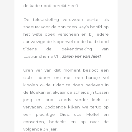
de kade nooit bereikt heeft.
De teleurstelling verdween echter als
sneeuw voor de zon toen Kay’s hoofd op
het witte doek verscheen en bij iedere
aanwezige de kippenvel op de huid stond
tijdens de bekendmaking van
Lustrumthema VII:
Jaren ver van hier!
Uren ver van dat moment besloot een
club Labbers om met een handje vol
klooien oude tijden te doen herleven in
de Boekanier, alwaar de scheidslijn tussen
jong en oud steeds verder leek te
vervagen. Zodoende kijken we terug op
een prachtige Dies, dus Moffel en
consorten, bedankt en op naar de
volgende 34 jaar!