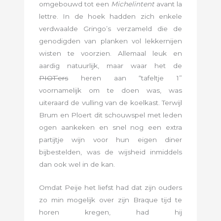
omgebouwd tot een
Michelintent
avant la
lettre. In de hoek hadden zich enkele
verdwaalde Gringo’s verzameld die de
genodigden van planken vol lekkernijen
wisten te voorzien. Allemaal leuk en
aardig natuurlijk, maar waar het de
PIOT’ers
heren aan “tafeltje 1”
voornamelijk om te doen was, was
uiteraard de vulling van de koelkast. Terwijl
Brum en Ploert dit schouwspel met leden
ogen aankeken en snel nog een extra
partijtje wijn voor hun eigen diner
bijbestelden, was de wijsheid inmiddels
dan ook wel in de kan.
Omdat Peije het liefst had dat zijn ouders
zo min mogelijk over zijn Braque tijd te
horen kregen, had hij