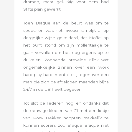
dromen, maar gelukkig voor hem had
Stifts plan gewerkt.
Toen Braque aan de beurt was om te
speechen was het niveau namelijk al op
dergelijke wijze gekelderd, dat Moffel op
het punt stond om zijn mollentaakje te
gaan vervullen om het nog ergens op te
duikelen. Zodoende prevelde Klink wat
ongemakkelijke zinnen over een ‘work
hard play hard’ mentaliteit, tegenover een
man die zich de afgelopen maanden bijna
24/7 in de UB heeft begeven.
Tot slot de liederen nog, en ondanks dat
de eeuwige klooien van ’21 met een liedje
van Roxy Dekker hoopten makkelijk te
kunnen scoren, zou Braque Braque niet