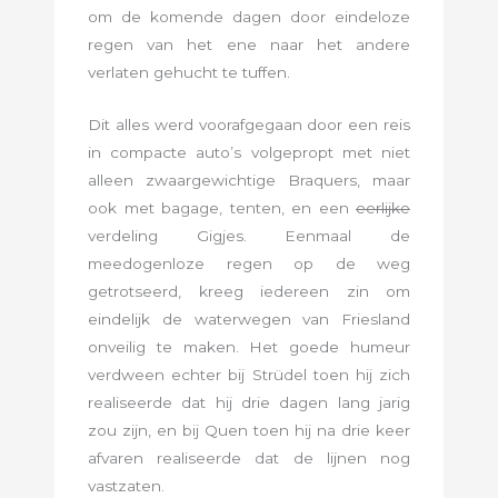
om de komende dagen door eindeloze
regen van het ene naar het andere
verlaten gehucht te tuffen.
Dit alles werd voorafgegaan door een reis
in compacte auto’s volgepropt met niet
alleen zwaargewichtige Braquers, maar
ook met bagage, tenten, en een
eerlijke
verdeling Gigjes. Eenmaal de
meedogenloze regen op de weg
getrotseerd, kreeg iedereen zin om
eindelijk de waterwegen van Friesland
onveilig te maken. Het goede humeur
verdween echter bij Strüdel toen hij zich
realiseerde dat hij drie dagen lang jarig
zou zijn, en bij Quen toen hij na drie keer
afvaren realiseerde dat de lijnen nog
vastzaten.