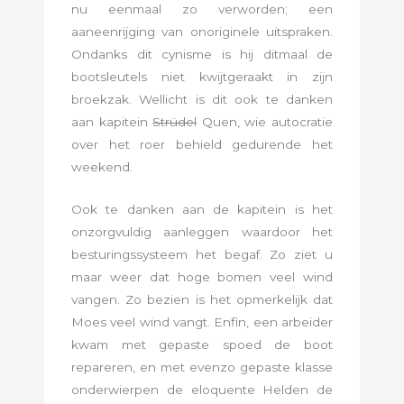
nu eenmaal zo verworden; een
aaneenrijging van onoriginele uitspraken.
Ondanks dit cynisme is hij ditmaal de
bootsleutels niet kwijtgeraakt in zijn
broekzak. Wellicht is dit ook te danken
aan kapitein
Strüdel
Quen, wie autocratie
over het roer behield gedurende het
weekend.
Ook te danken aan de kapitein is het
onzorgvuldig aanleggen waardoor het
besturingssysteem het begaf. Zo ziet u
maar weer dat hoge bomen veel wind
vangen. Zo bezien is het opmerkelijk dat
Moes veel wind vangt. Enfin, een arbeider
kwam met gepaste spoed de boot
repareren, en met evenzo gepaste klasse
onderwierpen de eloquente Helden de