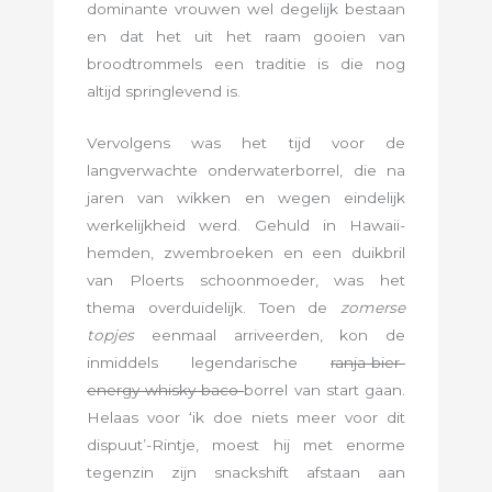
dominante vrouwen wel degelijk bestaan
en dat het uit het raam gooien van
broodtrommels een traditie is die nog
altijd springlevend is.
Vervolgens was het tijd voor de
langverwachte onderwaterborrel, die na
jaren van wikken en wegen eindelijk
werkelijkheid werd. Gehuld in Hawaii-
hemden, zwembroeken en een duikbril
van Ploerts schoonmoeder, was het
thema overduidelijk. Toen de
zomerse
topjes
eenmaal arriveerden, kon de
inmiddels legendarische
ranja-bier-
energy-whisky-baco
borrel van start gaan.
Helaas voor ‘ik doe niets meer voor dit
dispuut’-Rintje, moest hij met enorme
tegenzin zijn snackshift afstaan aan