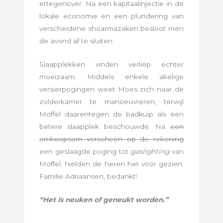
ertegenover. Na een kapitaalinjectie in de
lokale economie en een plundering van
verscheidene shoarmazaken besloot men
de avond af te sluiten.
Slaapplekken vinden verliep echter
moeizaam. Middels enkele akelige
versierpogingen weet Moes zich naar de
zolderkamer te manoeuvreren, terwijl
Moffel daarentegen de badkuip als een
betere slaapplek beschouwde. Na
een
omkoopsom verscheen op de rekening
een geslaagde poging tot
gaslighting
van
Moffel, hielden de heren het voor gezien.
Familie Adriaansen, bedankt!
“Het is neuken of geneukt worden.”