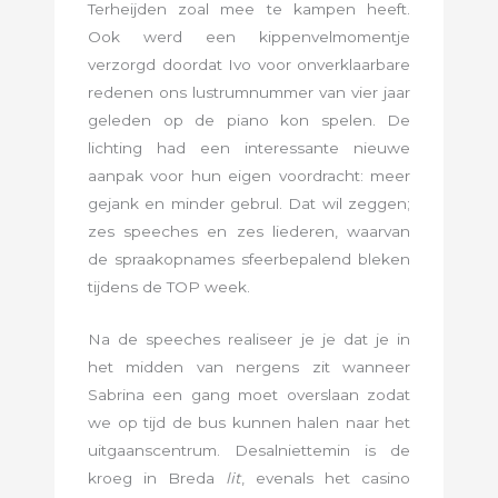
Terheijden zoal mee te kampen heeft.
Ook werd een kippenvelmomentje
verzorgd doordat Ivo voor onverklaarbare
redenen ons lustrumnummer van vier jaar
geleden op de piano kon spelen. De
lichting had een interessante nieuwe
aanpak voor hun eigen voordracht: meer
gejank en minder gebrul. Dat wil zeggen;
zes speeches en zes liederen, waarvan
de spraakopnames sfeerbepalend bleken
tijdens de TOP week.
Na de speeches realiseer je je dat je in
het midden van nergens zit wanneer
Sabrina een gang moet overslaan zodat
we op tijd de bus kunnen halen naar het
uitgaanscentrum. Desalniettemin is de
kroeg in Breda
lit
, evenals het casino