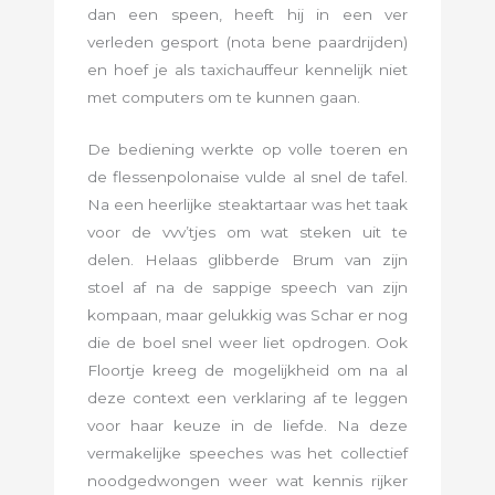
dan een speen, heeft hij in een ver
verleden gesport (nota bene paardrijden)
en hoef je als taxichauffeur kennelijk niet
met computers om te kunnen gaan.
De bediening werkte op volle toeren en
de flessenpolonaise vulde al snel de tafel.
Na een heerlijke steaktartaar was het taak
voor de vvv’tjes om wat steken uit te
delen. Helaas glibberde Brum van zijn
stoel af na de sappige speech van zijn
kompaan, maar gelukkig was Schar er nog
die de boel snel weer liet opdrogen. Ook
Floortje kreeg de mogelijkheid om na al
deze context een verklaring af te leggen
voor haar keuze in de liefde. Na deze
vermakelijke speeches was het collectief
noodgedwongen weer wat kennis rijker