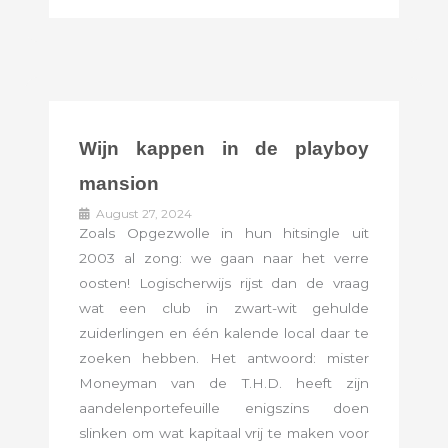
Wijn kappen in de playboy
mansion
August 27, 2024
Zoals Opgezwolle in hun hitsingle uit
2003 al zong: we gaan naar het verre
oosten! Logischerwijs rijst dan de vraag
wat een club in zwart-wit gehulde
zuiderlingen en één kalende local daar te
zoeken hebben. Het antwoord: mister
Moneyman van de T.H.D. heeft zijn
aandelenportefeuille enigszins doen
slinken om wat kapitaal vrij te maken voor