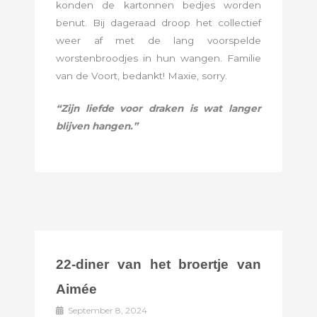
konden de kartonnen bedjes worden
benut. Bij dageraad droop het collectief
weer af met de lang voorspelde
worstenbroodjes in hun wangen. Familie
van de Voort, bedankt! Maxie, sorry.
“Zijn liefde voor draken is wat langer
blijven hangen.”
22-diner van het broertje van
Aimée
September 8, 2024