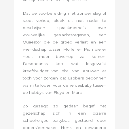
Dat de voorbereiding niet zonder slag of
stoot verliep, bleek uit niet nader te
beschrijven spraakmemo’s over
vrouwelijke geslachtsorganen, een
Quaestor die de groep verlaat en een
vriendschap tussen Moffel en Pion die er
nooit meer bovenop zal komen.
Desondanks kon wat losgewrikt
kreeftbudget van dhr. Van Kouwen er
toch voor zorgen dat Labbers begonnen
warm te lopen voor de liefdesbaby tussen
de hobby’s van Floyd en Marc.
Zo gezegd zo gedaan begaf het
gezelschap zich in een bizarre
schoolreisjes
partybus, gestuurd door
oppersfeermaker Henk en gewapend