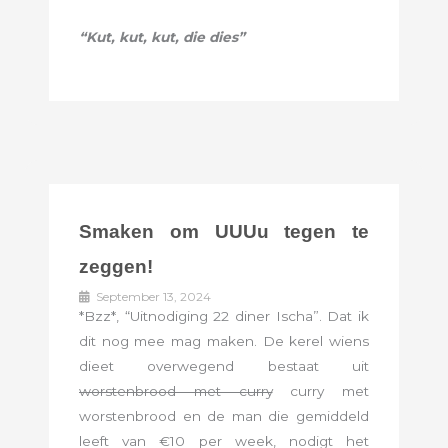
“Kut, kut, kut, die dies”
Smaken om UUUu tegen te
zeggen!
September 13, 2024
*Bzz*, “Uitnodiging 22 diner Ischa”. Dat ik
dit nog mee mag maken. De kerel wiens
dieet overwegend bestaat uit
worstenbrood met curry
curry met
worstenbrood en de man die gemiddeld
leeft van €10 per week, nodigt het