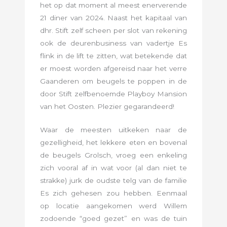
het op dat moment al meest enerverende
21 diner van 2024. Naast het kapitaal van
dhr. Stift zelf scheen per slot van rekening
ook de deurenbusiness van vadertje Es
flink in de lift te zitten, wat betekende dat
er moest worden afgereisd naar het verre
Gaanderen om beugels te poppen in de
door Stift zelfbenoemde Playboy Mansion
van het Oosten. Plezier gegarandeerd!
Waar de meesten uitkeken naar de
gezelligheid, het lekkere eten en bovenal
de beugels Grolsch, vroeg een enkeling
zich vooral af in wat voor (al dan niet te
strakke) jurk de oudste telg van de familie
Es zich gehesen zou hebben. Eenmaal
op locatie aangekomen werd Willem
zodoende “goed gezet” en was de tuin