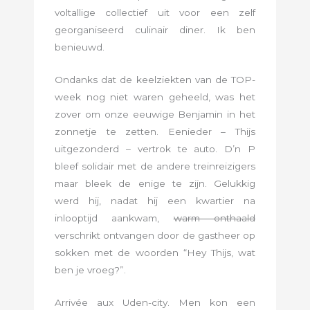
voltallige collectief uit voor een zelf
georganiseerd culinair diner. Ik ben
benieuwd.
Ondanks dat de keelziekten van de TOP-
week nog niet waren geheeld, was het
zover om onze eeuwige Benjamin in het
zonnetje te zetten. Eenieder – Thijs
uitgezonderd – vertrok te auto. D’n P
bleef solidair met de andere treinreizigers
maar bleek de enige te zijn. Gelukkig
werd hij, nadat hij een kwartier na
inlooptijd aankwam,
warm onthaald
verschrikt ontvangen door de gastheer op
sokken met de woorden “Hey Thijs, wat
ben je vroeg?”.
Arrivée aux Uden-city. Men kon een