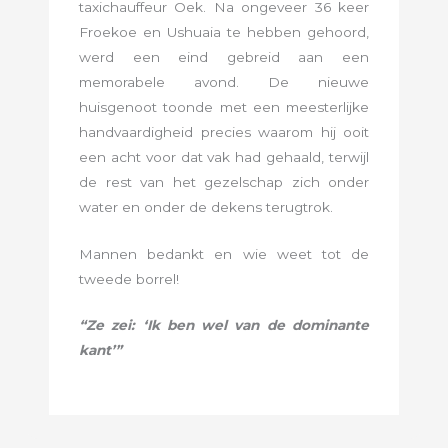
taxichauffeur Oek. Na ongeveer 36 keer
Froekoe en Ushuaia te hebben gehoord,
werd een eind gebreid aan een
memorabele avond. De nieuwe
huisgenoot toonde met een meesterlijke
handvaardigheid precies waarom hij ooit
een acht voor dat vak had gehaald, terwijl
de rest van het gezelschap zich onder
water en onder de dekens terugtrok.
Mannen bedankt en wie weet tot de
tweede borrel!
“Ze zei: ‘Ik ben wel van de dominante
kant’”