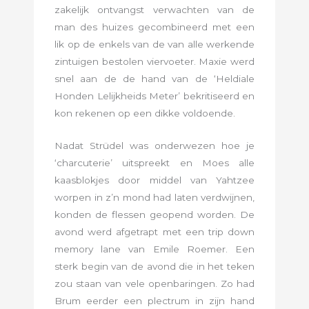
zakelijk ontvangst verwachten van de
man des huizes gecombineerd met een
lik op de enkels van de van alle werkende
zintuigen bestolen viervoeter. Maxie werd
snel aan de de hand van de ‘Heldiale
Honden Lelijkheids Meter’ bekritiseerd en
kon rekenen op een dikke voldoende.
Nadat Strüdel was onderwezen hoe je
‘charcuterie’ uitspreekt en Moes alle
kaasblokjes door middel van Yahtzee
worpen in z’n mond had laten verdwijnen,
konden de flessen geopend worden. De
avond werd afgetrapt met een trip down
memory lane van Emile Roemer. Een
sterk begin van de avond die in het teken
zou staan van vele openbaringen. Zo had
Brum eerder een plectrum in zijn hand