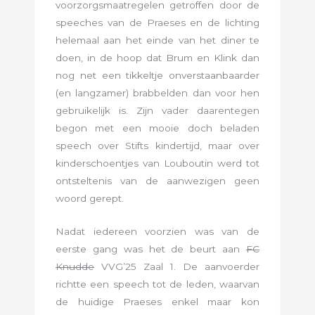
voorzorgsmaatregelen getroffen door de
speeches van de Praeses en de lichting
helemaal aan het einde van het diner te
doen, in de hoop dat Brum en Klink dan
nog net een tikkeltje onverstaanbaarder
(en langzamer) brabbelden dan voor hen
gebruikelijk is. Zijn vader daarentegen
begon met een mooie doch beladen
speech over Stifts kindertijd, maar over
kinderschoentjes van Louboutin werd tot
ontsteltenis van de aanwezigen geen
woord gerept.
Nadat iedereen voorzien was van de
eerste gang was het de beurt aan
FC
Knudde
VVG’25 Zaal 1. De aanvoerder
richtte een speech tot de leden, waarvan
de huidige Praeses enkel maar kon