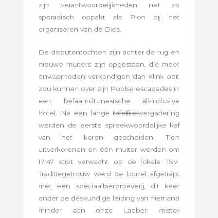
zijn verantwoordelijkheden net zo
sporadisch oppakt als Pion bij het
organiseren van de Dies.
De disputentochten zijn achter de rug en
nieuwe muiters zijn opgestaan, die meer
onwaarheden verkondigen dan Klink ooit
zou kunnen over zijn Poolse escapades in
een befaamdTunesische all-inclusive
hotel. Na een lange
tafelfriet
vergadering
werden de eerste spreekwoordelijke kaf
van het koren gescheiden. Tien
uitverkorenen en één muiter werden om
17:47 stipt verwacht op de lokale TSV.
Traditiegetrouw werd de borrel afgetrapt
met een speciaalbierproeverij, dit keer
onder de deskundige leiding van niemand
minder dan onze Labber:
mister