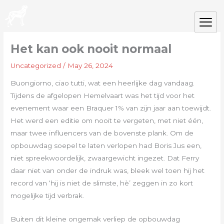
Skip
to
content
Het kan ook nooit normaal
Uncategorized
/
May 26, 2024
Buongiorno, ciao tutti, wat een heerlijke dag vandaag.
Tijdens de afgelopen Hemelvaart was het tijd voor het
evenement waar een Braquer 1% van zijn jaar aan toewijdt.
Het werd een editie om nooit te vergeten, met niet één,
maar twee influencers van de bovenste plank. Om de
opbouwdag soepel te laten verlopen had Boris Jus een,
niet spreekwoordelijk, zwaargewicht ingezet. Dat Ferry
daar niet van onder de indruk was, bleek wel toen hij het
record van ‘hij is niet de slimste, hè’ zeggen in zo kort
mogelijke tijd verbrak.
Buiten dit kleine ongemak verliep de opbouwdag