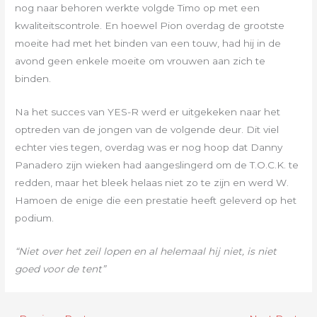
nog naar behoren werkte volgde Timo op met een
kwaliteitscontrole. En hoewel Pion overdag de grootste
moeite had met het binden van een touw, had hij in de
avond geen enkele moeite om vrouwen aan zich te
binden.
Na het succes van YES-R werd er uitgekeken naar het
optreden van de jongen van de volgende deur. Dit viel
echter vies tegen, overdag was er nog hoop dat Danny
Panadero zijn wieken had aangeslingerd om de T.O.C.K. te
redden, maar het bleek helaas niet zo te zijn en werd W.
Hamoen de enige die een prestatie heeft geleverd op het
podium.
“Niet over het zeil lopen en al helemaal hij niet, is niet
goed voor de tent”